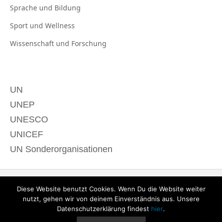
Sprache und
Bildung
Sport und
Wellness
Wissenschaft und
Forschung
UN
UNEP
UNESCO
UNICEF
UN Sonderorganisationen
Diese Website benutzt Cookies. Wenn Du die Website weiter
nutzt, gehen wir von deinem Einverständnis aus. Unsere
Datenschutzerklärung findest
hier
.