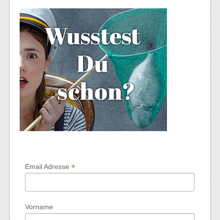
*
Email Adresse
Vorname