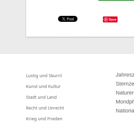
Save
Jahresz
Lustig und
Skurril
Sternz
Kunst und
Kultur
Naturer
Stadt und
Land
Mondp
Recht und
Unrecht
Nationa
Krieg und
Frieden