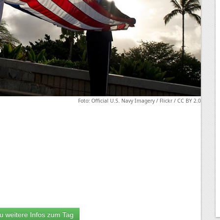
Foto: Official U.S. Navy Imagery / Flickr / CC BY 2.0
u weitere Infos zum Tag