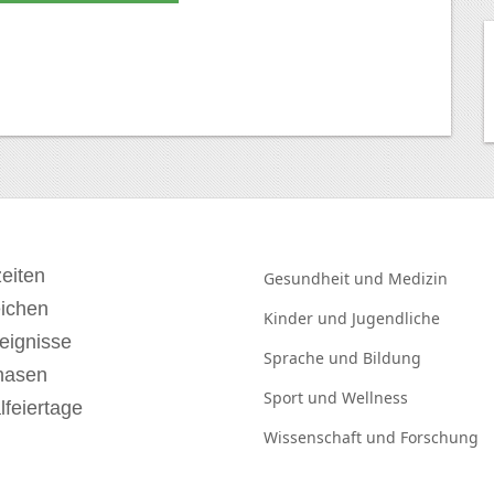
eiten
Gesundheit und
Medizin
eichen
Kinder und
Jugendliche
eignisse
Sprache und
Bildung
hasen
Sport und
Wellness
lfeiertage
Wissenschaft und
Forschung