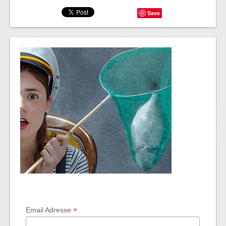
Save
*
Email Adresse