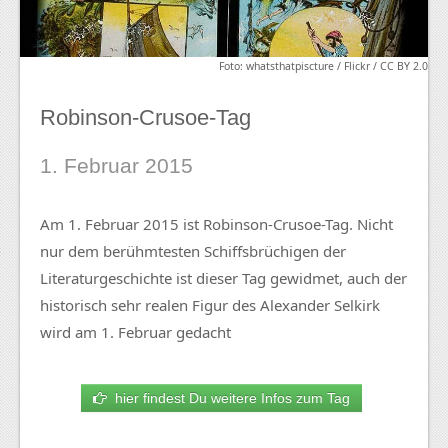
Foto: whatsthatpiscture / Flickr / CC BY 2.0
Robinson-Crusoe-Tag
1. Februar 2015
Am 1. Februar 2015 ist Robinson-Crusoe-Tag. Nicht
nur dem berühmtesten Schiffsbrüchigen der
Literaturgeschichte ist dieser Tag gewidmet, auch der
historisch sehr realen Figur des Alexander Selkirk
wird am 1. Februar gedacht
hier findest Du weitere Infos zum Tag