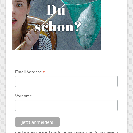
*
Email Adresse
Vorname
derTagdes.de wird die Informationen, die Du in diesem