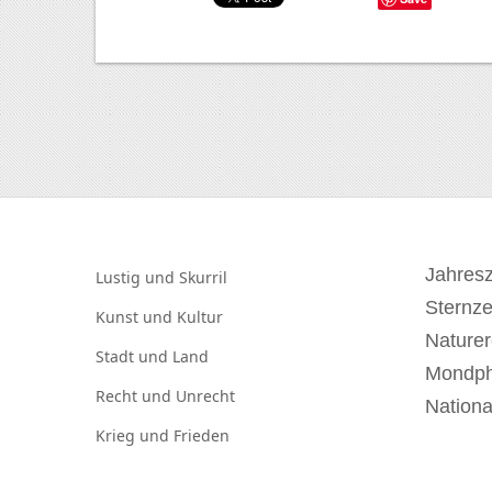
Jahresz
Lustig und
Skurril
Sternz
Kunst und
Kultur
Naturer
Stadt und
Land
Mondp
Recht und
Unrecht
Nationa
Krieg und
Frieden