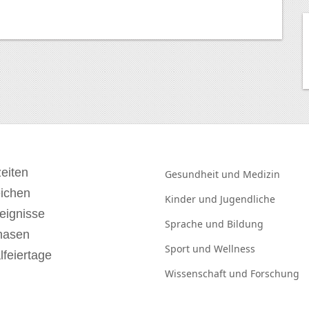
eiten
Gesundheit und
Medizin
eichen
Kinder und
Jugendliche
eignisse
Sprache und
Bildung
hasen
Sport und
Wellness
lfeiertage
Wissenschaft und
Forschung