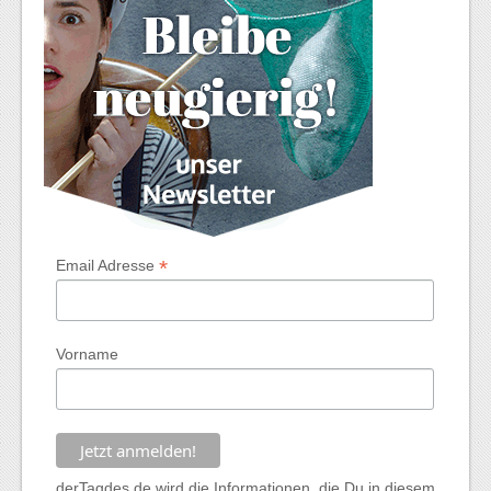
*
Email Adresse
Vorname
derTagdes.de wird die Informationen, die Du in diesem