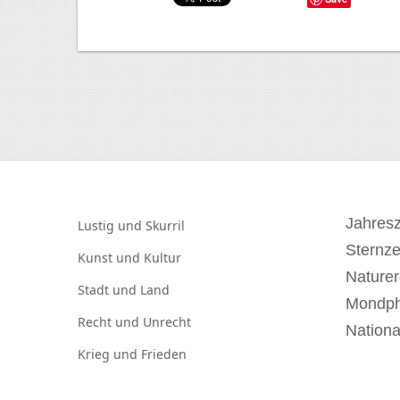
Jahresz
Lustig und
Skurril
Sternz
Kunst und
Kultur
Naturer
Stadt und
Land
Mondp
Recht und
Unrecht
Nationa
Krieg und
Frieden