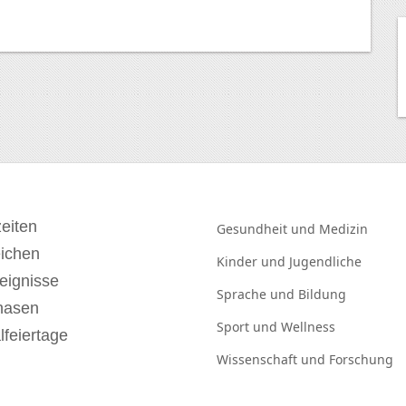
eiten
Gesundheit und
Medizin
eichen
Kinder und
Jugendliche
eignisse
Sprache und
Bildung
hasen
Sport und
Wellness
lfeiertage
Wissenschaft und
Forschung