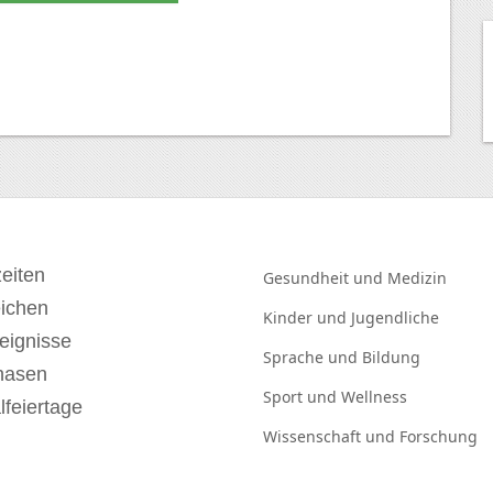
eiten
Gesundheit und
Medizin
eichen
Kinder und
Jugendliche
eignisse
Sprache und
Bildung
hasen
Sport und
Wellness
lfeiertage
Wissenschaft und
Forschung