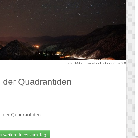
Foto: Mike Lewinski / Flickr / CC BY 2.0
der Quadrantiden
 der Quadrantiden.
u weitere Infos zum Tag