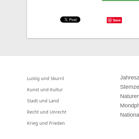
Save
Jahresz
Lustig und
Skurril
Sternz
Kunst und
Kultur
Naturer
Stadt und
Land
Mondp
Recht und
Unrecht
Nationa
Krieg und
Frieden