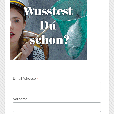
*
Email Adresse
Vorname