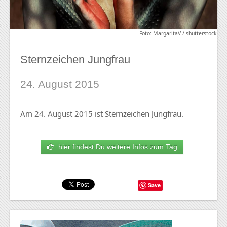
Foto: MargaritaV / shutterstock
Sternzeichen Jungfrau
24. August 2015
Am 24. August 2015 ist Sternzeichen Jungfrau.
hier findest Du weitere Infos zum Tag
Save