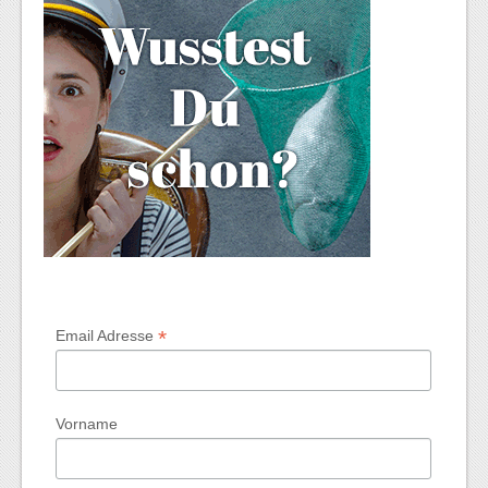
*
Email Adresse
Vorname