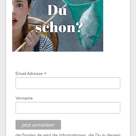
*
Email Adresse
Vorname
derTagdes.de wird die Informationen, die Du in diesem