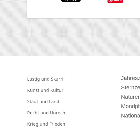
Jahresz
Lustig und
Skurril
Sternz
Kunst und
Kultur
Naturer
Stadt und
Land
Mondp
Recht und
Unrecht
Nationa
Krieg und
Frieden