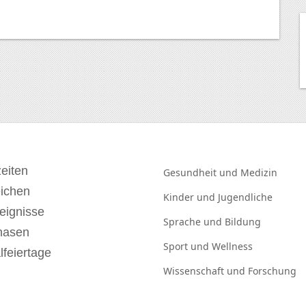
eiten
Gesundheit und
Medizin
eichen
Kinder und
Jugendliche
eignisse
Sprache und
Bildung
hasen
Sport und
Wellness
lfeiertage
Wissenschaft und
Forschung