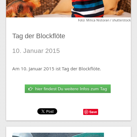
Foto: Milica Nistoran / shutterstock
Tag der Blockflöte
10. Januar 2015
Am 10. Januar 2015 ist Tag der Blockflöte.
hier findest Du weitere Infos zum Tag
Save