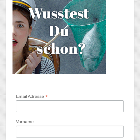
*
Email Adresse
Vorname