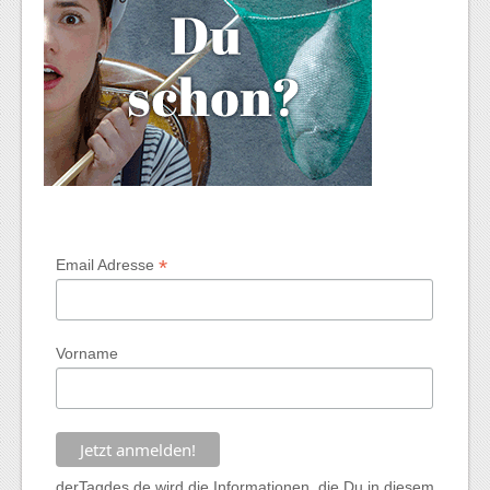
*
Email Adresse
Vorname
derTagdes.de wird die Informationen, die Du in diesem