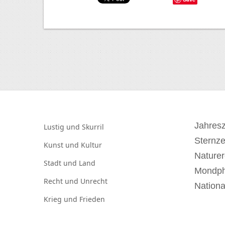
Jahresz
Lustig und
Skurril
Sternz
Kunst und
Kultur
Naturer
Stadt und
Land
Mondp
Recht und
Unrecht
Nationa
Krieg und
Frieden