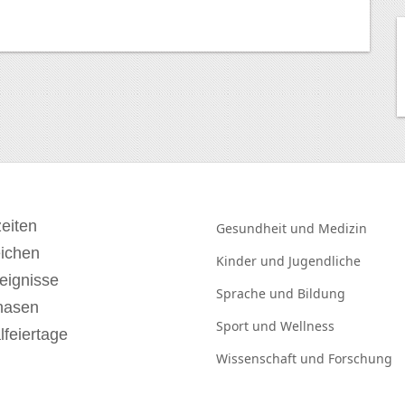
eiten
Gesundheit und
Medizin
eichen
Kinder und
Jugendliche
eignisse
Sprache und
Bildung
hasen
Sport und
Wellness
lfeiertage
Wissenschaft und
Forschung