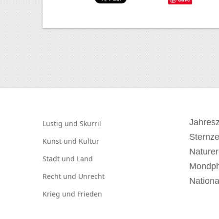
Jahresz
Lustig und
Skurril
Sternz
Kunst und
Kultur
Naturer
Stadt und
Land
Mondp
Recht und
Unrecht
Nationa
Krieg und
Frieden