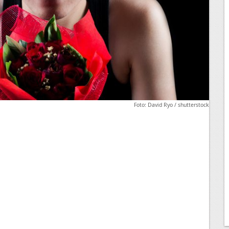
Foto: David Ryo / shutterstock