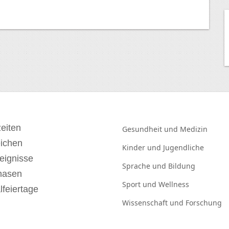
eiten
Gesundheit und
Medizin
eichen
Kinder und
Jugendliche
eignisse
Sprache und
Bildung
hasen
Sport und
Wellness
lfeiertage
Wissenschaft und
Forschung