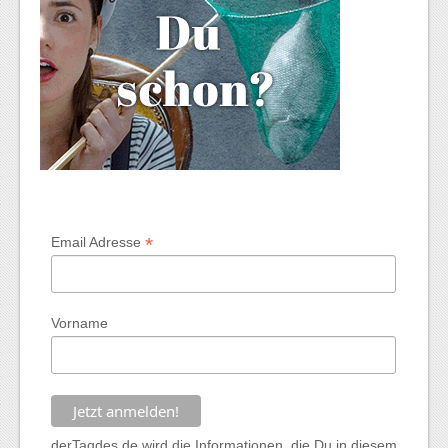
*
Email Adresse
Vorname
derTagdes.de wird die Informationen, die Du in diesem