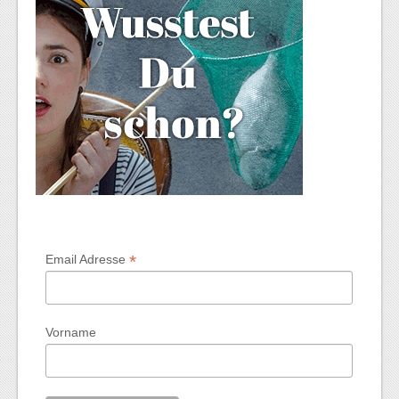
*
Email Adresse
Vorname