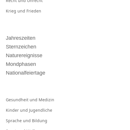
Recht und
Unrecht
Krieg und
Frieden
Jahreszeiten
Sternzeichen
Naturereignisse
Mondphasen
Nationalfeiertage
Gesundheit und
Medizin
Kinder und
Jugendliche
Sprache und
Bildung