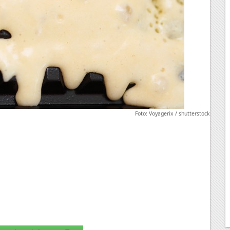
Foto: Voyagerix / shutterstock