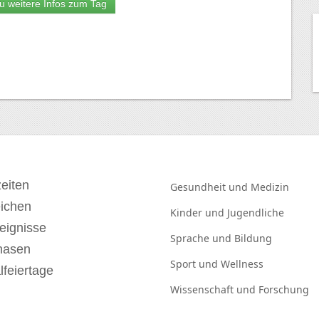
u weitere Infos zum Tag
eiten
Gesundheit und
Medizin
eichen
Kinder und
Jugendliche
eignisse
Sprache und
Bildung
hasen
Sport und
Wellness
lfeiertage
Wissenschaft und
Forschung