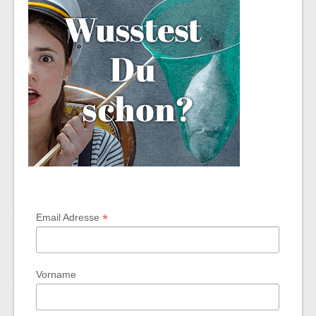
*
Email Adresse
Vorname