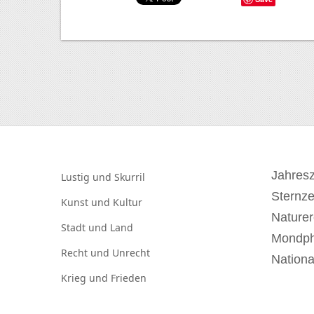
Jahresz
Lustig und
Skurril
Sternz
Kunst und
Kultur
Naturer
Stadt und
Land
Mondp
Recht und
Unrecht
Nationa
Krieg und
Frieden