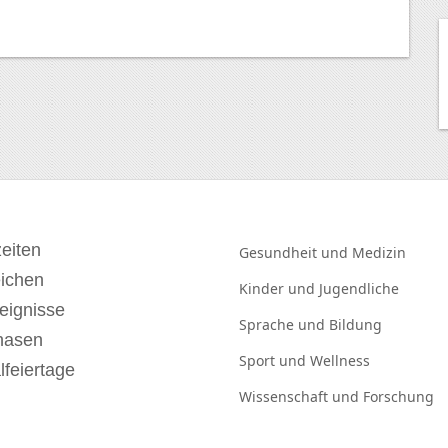
eiten
Gesundheit und
Medizin
eichen
Kinder und
Jugendliche
eignisse
Sprache und
Bildung
hasen
Sport und
Wellness
lfeiertage
Wissenschaft und
Forschung