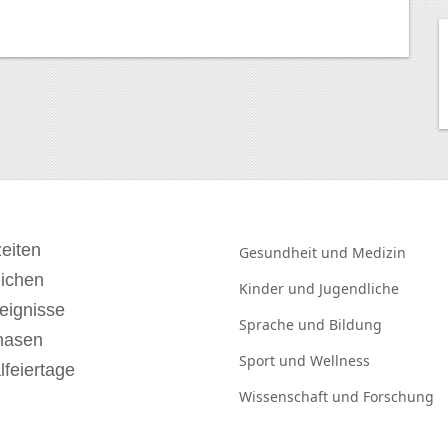
eiten
Gesundheit und
Medizin
eichen
Kinder und
Jugendliche
eignisse
Sprache und
Bildung
hasen
Sport und
Wellness
lfeiertage
Wissenschaft und
Forschung