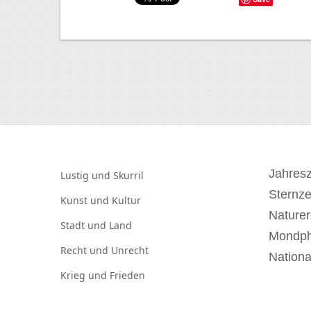
Jahresz
Lustig und
Skurril
Sternz
Kunst und
Kultur
Naturer
Stadt und
Land
Mondp
Recht und
Unrecht
Nationa
Krieg und
Frieden