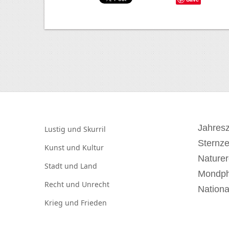
Jahresz
Lustig und
Skurril
Sternz
Kunst und
Kultur
Naturer
Stadt und
Land
Mondp
Recht und
Unrecht
Nationa
Krieg und
Frieden