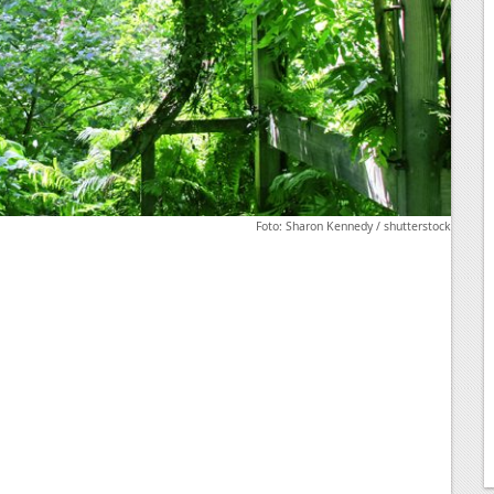
Foto: Sharon Kennedy / shutterstock