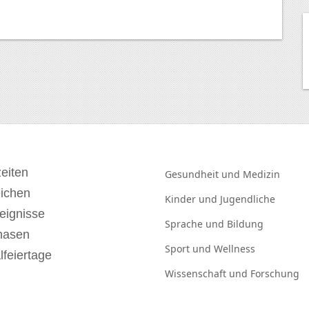
eiten
Gesundheit und
Medizin
eichen
Kinder und
Jugendliche
eignisse
Sprache und
Bildung
hasen
Sport und
Wellness
lfeiertage
Wissenschaft und
Forschung