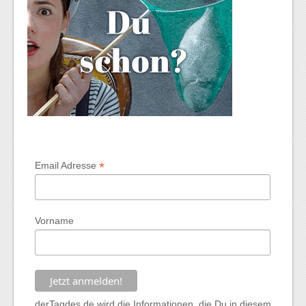
*
Email Adresse
Vorname
derTagdes.de wird die Informationen, die Du in diesem