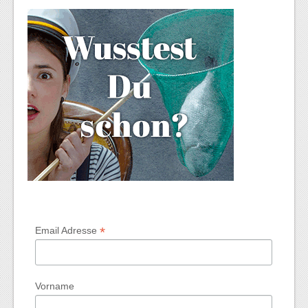
*
Email Adresse
Vorname