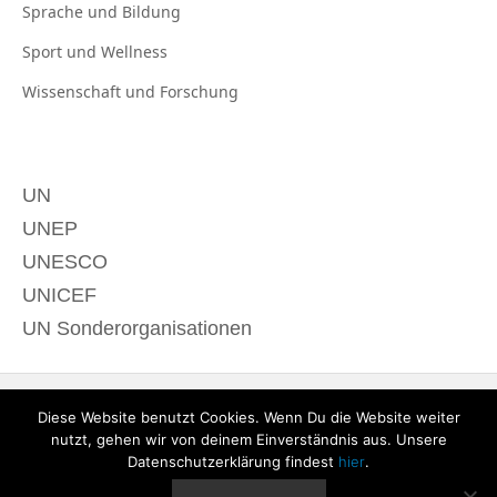
Sprache und
Bildung
Sport und
Wellness
Wissenschaft und
Forschung
UN
UNEP
UNESCO
UNICEF
UN Sonderorganisationen
Diese Website benutzt Cookies. Wenn Du die Website weiter
nutzt, gehen wir von deinem Einverständnis aus. Unsere
Datenschutzerklärung findest
hier
.