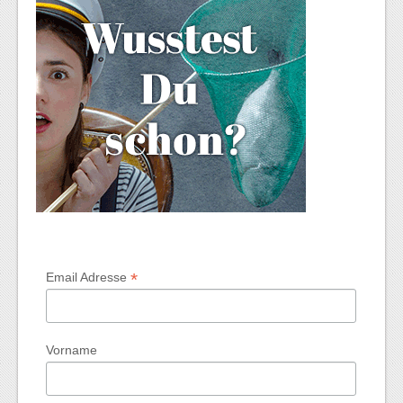
*
Email Adresse
Vorname