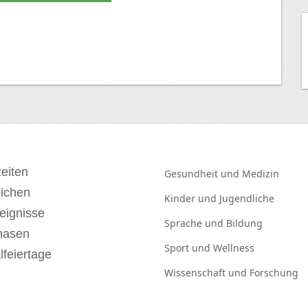
eiten
Gesundheit und
Medizin
eichen
Kinder und
Jugendliche
eignisse
Sprache und
Bildung
hasen
Sport und
Wellness
lfeiertage
Wissenschaft und
Forschung