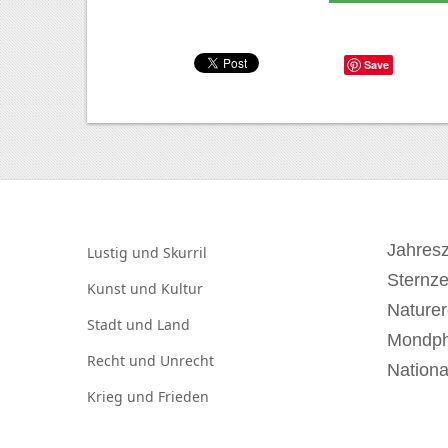
Save
Jahresz
Lustig und
Skurril
Sternz
Kunst und
Kultur
Naturer
Stadt und
Land
Mondp
Recht und
Unrecht
Nationa
Krieg und
Frieden