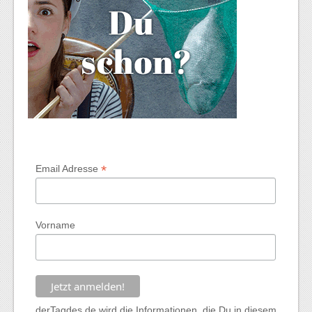
*
Email Adresse
Vorname
derTagdes.de wird die Informationen, die Du in diesem