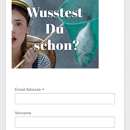
*
Email Adresse
Vorname