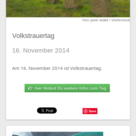
Foto: pavel dudek / shutterstock
Volkstrauertag
16. November 2014
Am 16. November 2014 ist Volkstrauertag.
hier findest Du weitere Infos zum Tag
Save