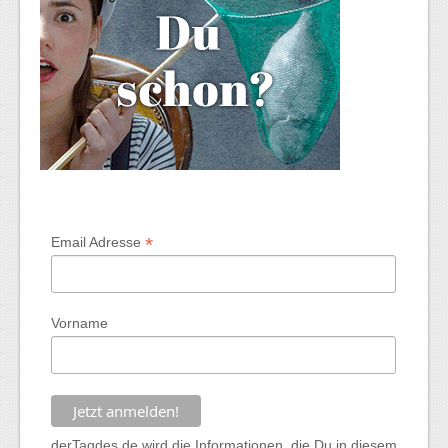
*
Email Adresse
Vorname
derTagdes.de wird die Informationen, die Du in diesem