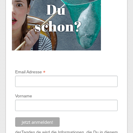
*
Email Adresse
Vorname
derTagdes.de wird die Informationen, die Du in diesem