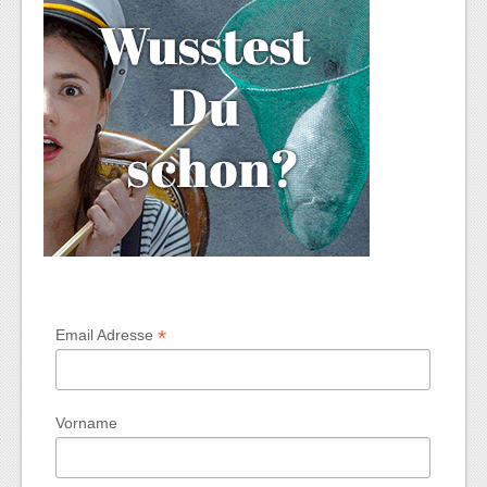
*
Email Adresse
Vorname