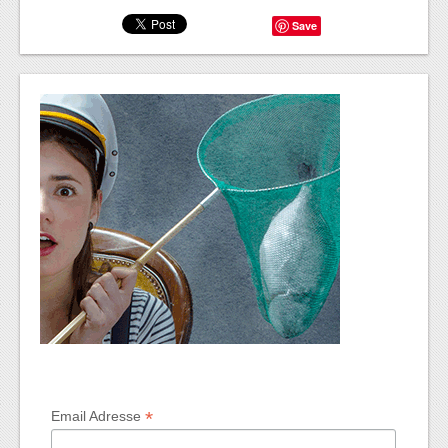
Save
*
Email Adresse