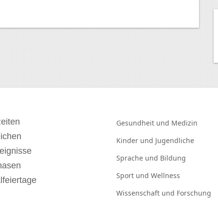
eiten
Gesundheit und
Medizin
eichen
Kinder und
Jugendliche
eignisse
Sprache und
Bildung
hasen
Sport und
Wellness
lfeiertage
Wissenschaft und
Forschung