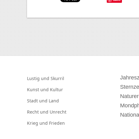
Jahresz
Lustig und
Skurril
Sternz
Kunst und
Kultur
Naturer
Stadt und
Land
Mondp
Recht und
Unrecht
Nationa
Krieg und
Frieden