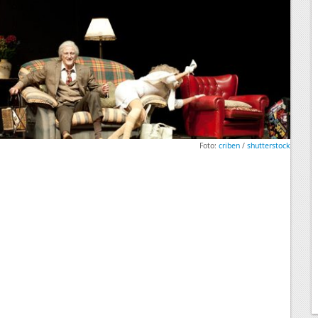
Foto:
criben
/
shutterstock