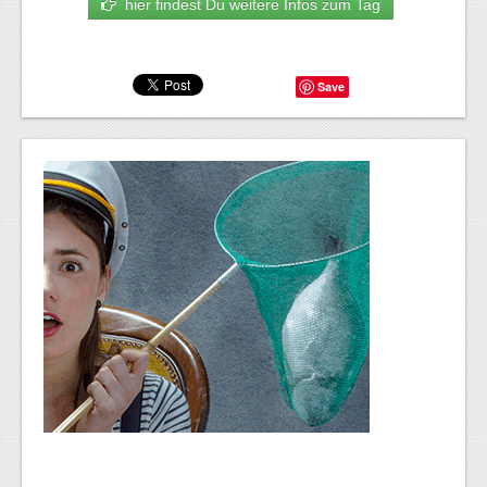
hier findest Du weitere Infos zum Tag
Save