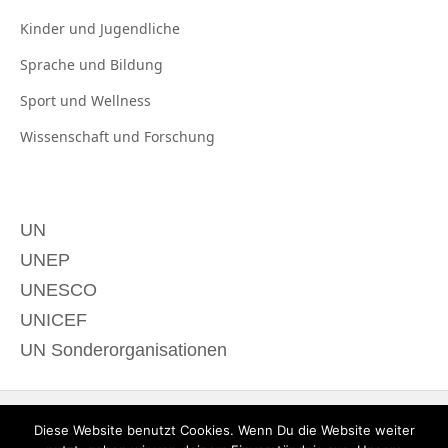
Kinder und
Jugendliche
Sprache und
Bildung
Sport und
Wellness
Wissenschaft und
Forschung
UN
UNEP
UNESCO
UNICEF
UN Sonderorganisationen
Diese Website benutzt Cookies. Wenn Du die Website weiter