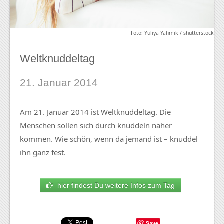
Foto: Yuliya Yafimik / shutterstock
Weltknuddeltag
21. Januar 2014
Am 21. Januar 2014 ist Weltknuddeltag. Die
Menschen sollen sich durch knuddeln näher
kommen. Wie schön, wenn da jemand ist – knuddel
ihn ganz fest.
hier findest Du weitere Infos zum Tag
Save