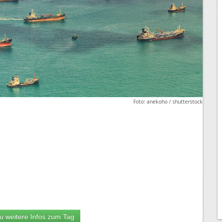
Foto: anekoho / shutterstock
u weitere Infos zum Tag