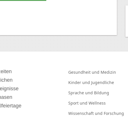
eiten
Gesundheit und
Medizin
eichen
Kinder und
Jugendliche
eignisse
Sprache und
Bildung
hasen
Sport und
Wellness
lfeiertage
Wissenschaft und
Forschung