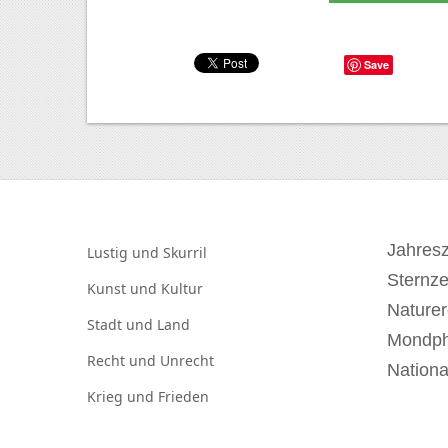
Save
Jahresz
Lustig und
Skurril
Sternz
Kunst und
Kultur
Naturer
Stadt und
Land
Mondp
Recht und
Unrecht
Nationa
Krieg und
Frieden