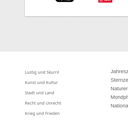
Jahresz
Lustig und
Skurril
Sternz
Kunst und
Kultur
Naturer
Stadt und
Land
Mondp
Recht und
Unrecht
Nationa
Krieg und
Frieden