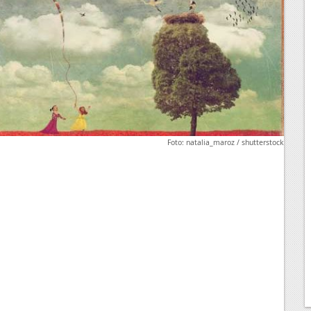
Foto: natalia_maroz / shutterstock