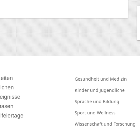
eiten
Gesundheit und
Medizin
eichen
Kinder und
Jugendliche
eignisse
Sprache und
Bildung
hasen
Sport und
Wellness
lfeiertage
Wissenschaft und
Forschung