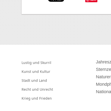
Jahresz
Lustig und
Skurril
Sternz
Kunst und
Kultur
Naturer
Stadt und
Land
Mondp
Recht und
Unrecht
Nationa
Krieg und
Frieden