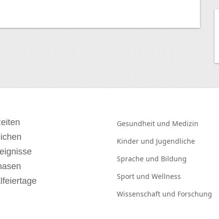
eiten
Gesundheit und
Medizin
eichen
Kinder und
Jugendliche
eignisse
Sprache und
Bildung
hasen
Sport und
Wellness
lfeiertage
Wissenschaft und
Forschung