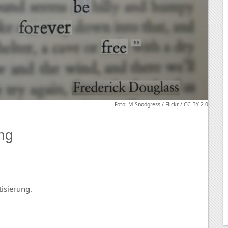
Foto: M Snodgress / Flickr / CC BY 2.0
ung
isierung.