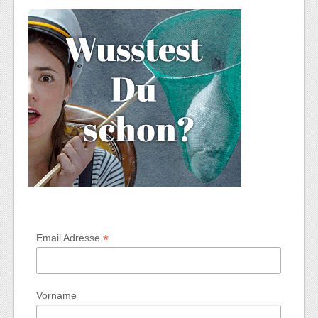
*
Email Adresse
Vorname