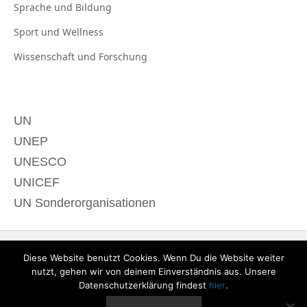
Sprache und
Bildung
Sport und
Wellness
Wissenschaft und
Forschung
UN
UNEP
UNESCO
UNICEF
UN Sonderorganisationen
Diese Website benutzt Cookies. Wenn Du die Website weiter
nutzt, gehen wir von deinem Einverständnis aus. Unsere
Datenschutzerklärung findest
hier
.