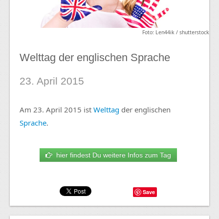
Foto: Len44ik / shutterstock
Welttag der englischen Sprache
23. April 2015
Am 23. April 2015 ist
Welttag
der englischen
Sprache
.
hier findest Du weitere Infos zum Tag
Save