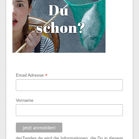
*
Email Adresse
Vorname
derTagdes.de wird die Informationen, die Du in diesem