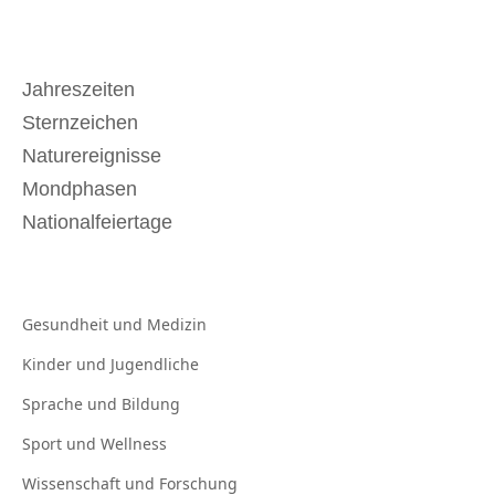
Jahreszeiten
Sternzeichen
Naturereignisse
Mondphasen
Nationalfeiertage
Gesundheit und
Medizin
Kinder und
Jugendliche
Sprache und
Bildung
Sport und
Wellness
Wissenschaft und
Forschung