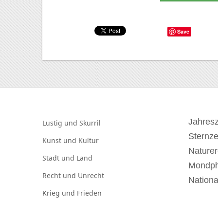
Save
Jahresz
Lustig und
Skurril
Sternz
Kunst und
Kultur
Naturer
Stadt und
Land
Mondp
Recht und
Unrecht
Nationa
Krieg und
Frieden