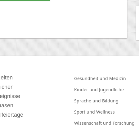
eiten
Gesundheit und
Medizin
eichen
Kinder und
Jugendliche
eignisse
Sprache und
Bildung
hasen
Sport und
Wellness
lfeiertage
Wissenschaft und
Forschung