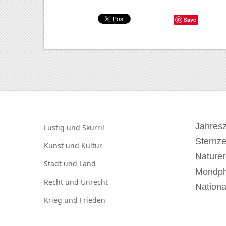
Save
Jahresz
Lustig und
Skurril
Sternz
Kunst und
Kultur
Naturer
Stadt und
Land
Mondp
Recht und
Unrecht
Nationa
Krieg und
Frieden