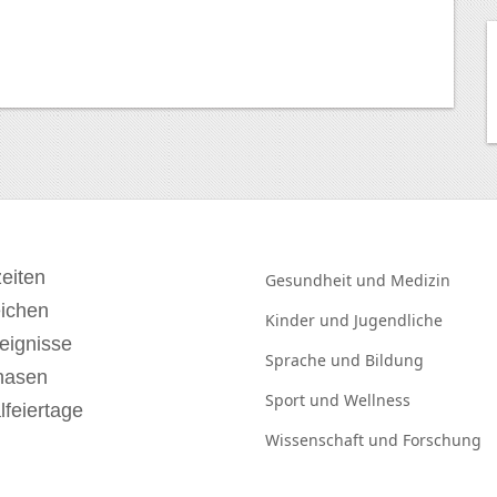
eiten
Gesundheit und
Medizin
eichen
Kinder und
Jugendliche
eignisse
Sprache und
Bildung
hasen
Sport und
Wellness
lfeiertage
Wissenschaft und
Forschung