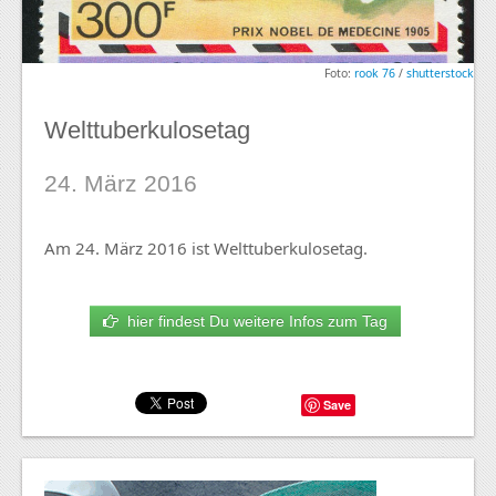
Foto:
rook 76
/
shutterstock
Welttuberkulosetag
24. März 2016
Am 24. März 2016 ist Welttuberkulosetag.
hier findest Du weitere Infos zum Tag
Save