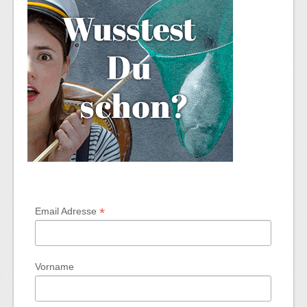
*
Email Adresse
Vorname