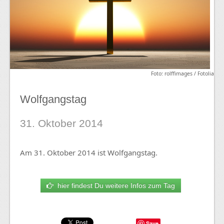
Foto: rolffimages / Fotolia
Wolfgangstag
31. Oktober 2014
Am 31. Oktober 2014 ist Wolfgangstag.
hier findest Du weitere Infos zum Tag
Save