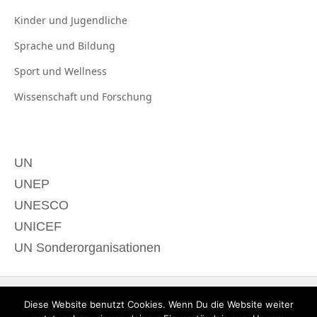
Kinder und
Jugendliche
Sprache und
Bildung
Sport und
Wellness
Wissenschaft und
Forschung
UN
UNEP
UNESCO
UNICEF
UN Sonderorganisationen
Diese Website benutzt Cookies. Wenn Du die Website weiter