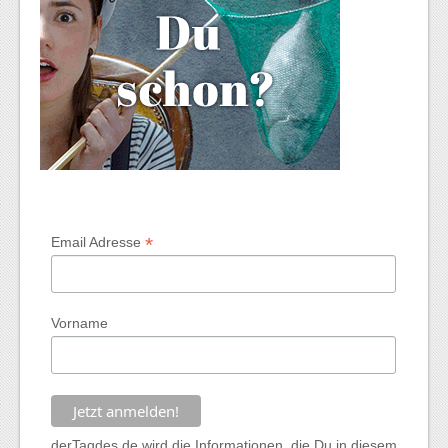
*
Email Adresse
Vorname
derTagdes.de wird die Informationen, die Du in diesem