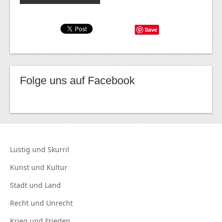
Save
Folge uns auf Facebook
Lustig und
Skurril
Kunst und
Kultur
Stadt und
Land
Recht und
Unrecht
Krieg und
Frieden