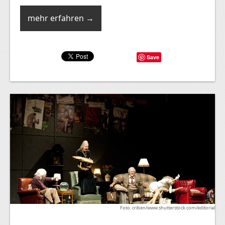
mehr erfahren →
Save
Foto: criben/www.shutterstock.com/editorial