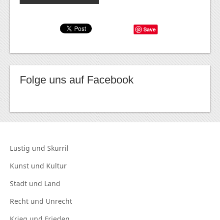
Save
Folge uns auf Facebook
Lustig und
Skurril
Kunst und
Kultur
Stadt und
Land
Recht und
Unrecht
Krieg und
Frieden