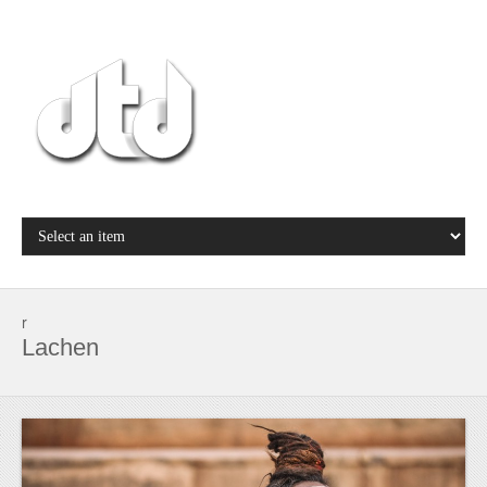
r
Lachen