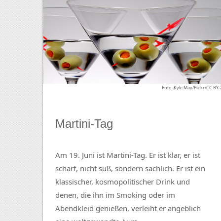
Foto: Kyle May/Flickr/CC BY 
Martini-Tag
Am 19. Juni ist Martini-Tag. Er ist klar, er ist
scharf, nicht süß, sondern sachlich. Er ist ein
klassischer, kosmopolitischer Drink und
denen, die ihn im Smoking oder im
Abendkleid genießen, verleiht er angeblich