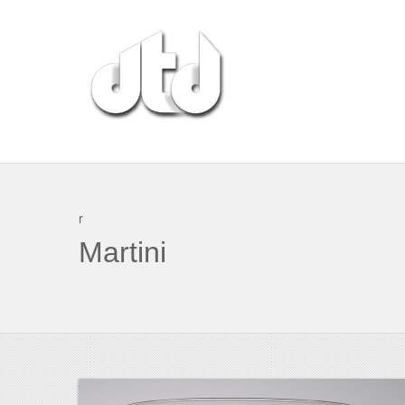
r
Martini