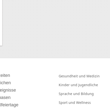
eiten
Gesundheit und
Medizin
eichen
Kinder und
Jugendliche
eignisse
Sprache und
Bildung
hasen
Sport und
Wellness
lfeiertage