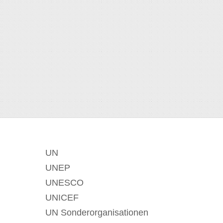
UN
UNEP
UNESCO
UNICEF
UN Sonderorganisationen